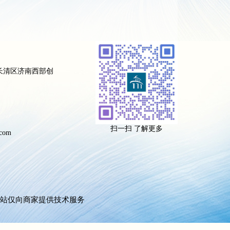
长清区济南西部创
扫一扫 了解更多
com
站仅向商家提供技术服务